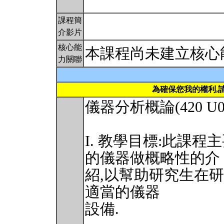
課程簡
介影片
核心能
本課程尚未建立核心
力關聯
為確保您我的權利,
儀器分析概論(420 U02
I. 教學目標:此課
的儀器做概略性的介
紹,以幫助研究生在
適當的儀器
設備.