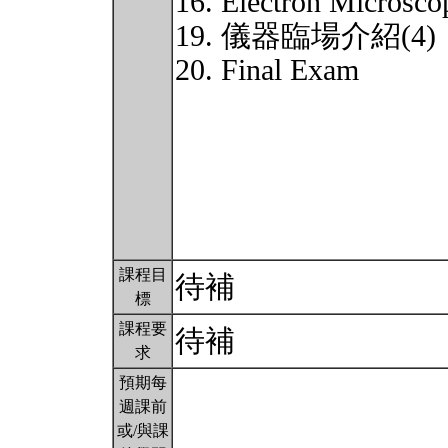
16. Electron Microsco
19. 儀器臨場介紹(4)
20. Final Exam
課程目
待補
標
課程要
待補
求
預期每
週課前
或/與課