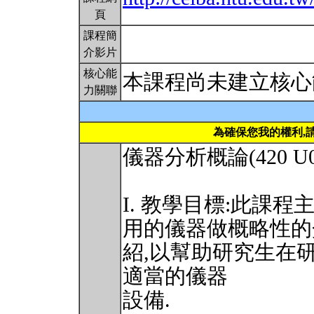
頁
課程簡
介影片
核心能
本課程尚未建立核心
力關聯
為確保您我的權利,
儀器分析概論(420 U0
I. 教學目標:此課
用的儀器做概略性的
紹,以幫助研究生在
適當的儀器
設備.