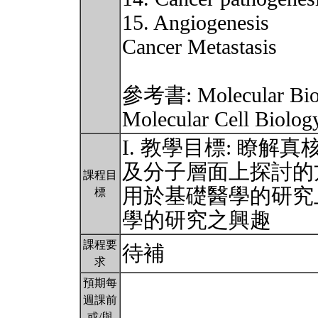
15. Angiogenesis
Cancer Metastasis
參考書: Molecular Biolo
Molecular Cell Biolog
I. 教學目標: 瞭解
及分子層面上探討的
課程目
用於基礎醫學的研究
標
學的研究之興趣
課程要
待補
求
預期每
週課前
或/與