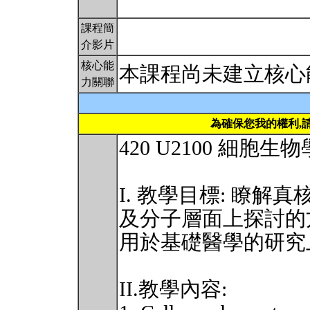
課程簡
介影片
核心能
本課程尚未建立核心
力關聯
為確保您我的權利,
420 U2100 細胞生物學 C
I. 教學目標: 瞭解
及分子層面上探討的
用於基礎醫學的研究
II.教學內容: