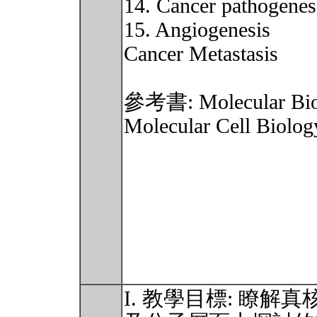
14. Cancer pathogenes
15. Angiogenesis
Cancer Metastasis
參考書: Molecular Biolo
Molecular Cell Biolog
I. 教學目標: 瞭解