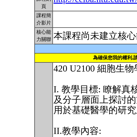
頁
課程簡
介影片
核心能
本課程尚未建立核心
力關聯
為確保您我的權利,
420 U2100 細胞生物學 
I. 教學目標: 瞭解
及分子層面上探討的
用於基礎醫學的研究
II.教學內容: