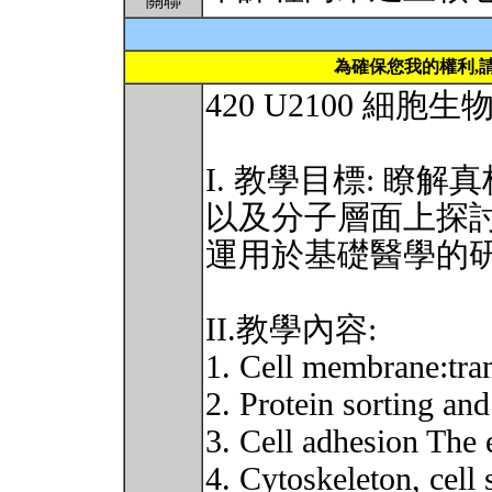
關聯
為確保您我的權利,
420 U2100 細胞生物學 
I. 教學目標: 瞭
以及分子層面上探討
運用於基礎醫學的研
II.教學內容:
1. Cell membrane:tran
2. Protein sorting and
3. Cell adhesion The 
4. Cytoskeleton, cell 