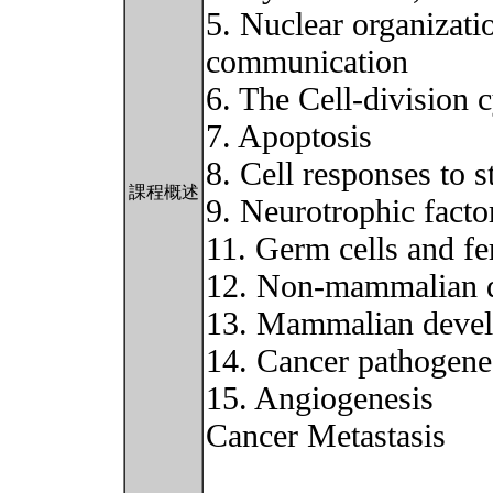
5. Nuclear organizati
communication
6. The Cell-division c
7. Apoptosis
8. Cell responses to s
課程概述
9. Neurotrophic facto
11. Germ cells and fer
12. Non-mammalian 
13. Mammalian deve
14. Cancer pathogene
15. Angiogenesis
Cancer Metastasis