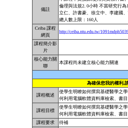
倫理與法規2. 0小時 不當研究行
備註
立仁、許書豪、徐立中、李建國、
總人數上限：160人
Ceiba 課程
http://ceiba.ntu.edu.tw/1091mdph503
網頁
課程簡介影
片
核心能力關
本課程尚未建立核心能力關連
聯
為確保您我的權利,
使學生明瞭如何撰寫基礎醫學之學
課程概述
何利用電腦軟體資料庫檢索、書
使學生明瞭如何撰寫基礎醫學之學
課程目標
何利用電腦軟體資料庫檢索、書
課程要求
待補