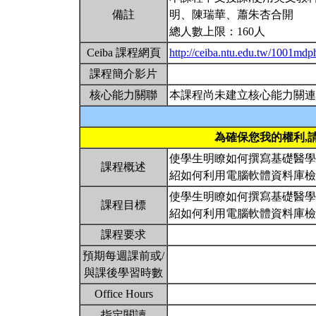
備註
明、陳瑞華、蕭朱杏合開
總人數上限：160人
Ceiba 課程網頁
http://ceiba.ntu.edu.tw/1001md
課程簡介影片
核心能力關聯
本課程尚未建立核心能力關連
為確保您我的權利,
使學生明瞭如何撰寫基礎醫學
課程概述
紹如何利用電腦軟體資料庫
使學生明瞭如何撰寫基礎醫學
課程目標
紹如何利用電腦軟體資料庫
課程要求
預期每週課前或/
與課後學習時數
Office Hours
指定閱讀