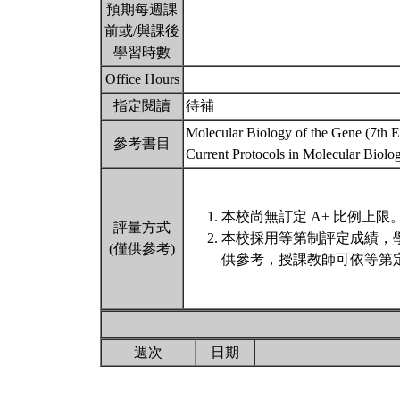
預期每週課
前或/與課後
學習時數
Office Hours
指定閱讀
待補
Molecular Biology of the Gene (7th Ed
參考書目
Current Protocols in Molecular Biolo
本校尚無訂定 A+ 比例上限
評量方式
本校採用等第制評定成績，
(僅供參考)
供參考，授課教師可依等第定
週次
日期