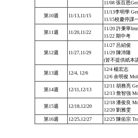
11/08 張百恩Genes
11/13李明學 Genes
第10週
11/13,11/15
11/15校慶停課
11/20 許秉寧Immun
第11週
11/20,11/22
11/22 期中考
11/27 呂紹俊
第12週
11/27,11/29
11/29 陳沛隆
(皆不提供紙本
12/4 楊宏志
第13週
12/4, 12/6
12/6 余明俊 Molecu
12/11 胡務亮 Gen
第14週
12/11,12/13
12/13 詹智強 Mode
12/18 潘俊良 Mode
第15週
12/18,12/20
12/20 劉雅雯
第16週
12/25,12/27
12/25 陳佑宗 Tra