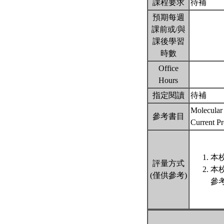
課程要求
待補
預期每週
課前或/與
課後學習
時數
Office
Hours
指定閱讀
待補
Molecular 
參考書目
Current Pr
本
評量方式
本
(僅供參考)
參