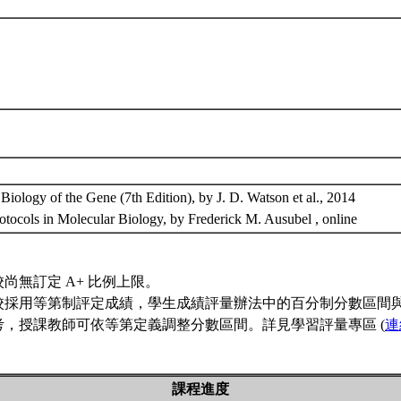
Biology of the Gene (7th Edition), by J. D. Watson et al., 2014
otocols in Molecular Biology, by Frederick M. Ausubel , online
校尚無訂定 A+ 比例上限。
校採用等第制評定成績，學生成績評量辦法中的百分制分數區間
考，授課教師可依等第定義調整分數區間。詳見學習評量專區 (
連
課程進度