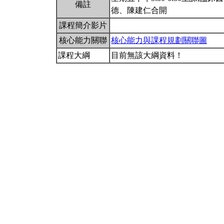
備註
德、陳建仁合開
課程簡介影片
核心能力關聯
核心能力與課程規劃關聯圖
課程大綱
目前無該大綱資料！