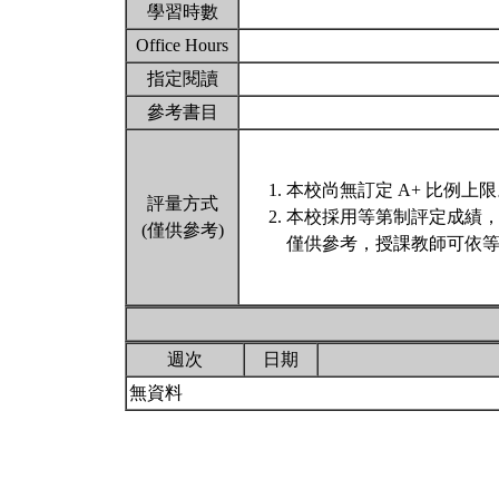
學習時數
Office Hours
指定閱讀
參考書目
本校尚無訂定 A+ 比例上
評量方式
本校採用等第制評定成績
(僅供參考)
僅供參考，授課教師可依等
週次
日期
無資料