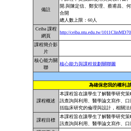
開.與陳定信、鄭安理、蔡甫昌、
備註
合開
總人數上限：60人
Ceiba 課程
http://ceiba.ntu.edu.tw/1011ClinMD7
網頁
課程簡介影
片
核心能力關
核心能力與課程規劃關聯圖
聯
為確保您我的權利,
本課程旨在讓學生了解醫學研究策
課程概述
訊查詢與利用、醫學論文寫作、口
括臨床研究的倫理與設計，相關法
本課程旨在讓學生了解醫學研究策
課程目標
訊查詢與利用、醫學論文寫作、口