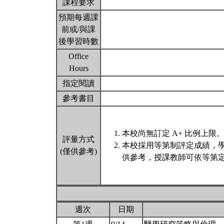
課程要求
預期每週課
前或/與課
後學習時數
Office
Hours
指定閱讀
參考書目
本校尚無訂定 A+ 比例上限
評量方式
本校採用等第制評定成績，
(僅供參考)
供參考，授課教師可依等第定
週次
日期