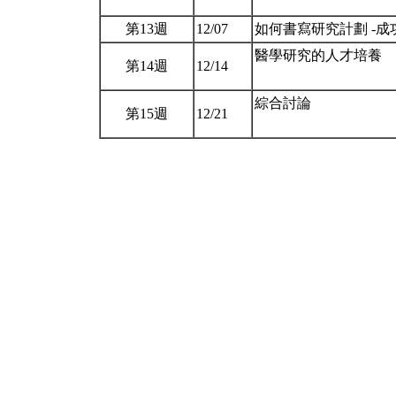
第13週
12/07
如何書寫研究計劃 -
醫學研究的人才培養
第14週
12/14
綜合討論
第15週
12/21