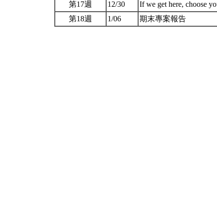
第17週
12/30
If we get here, choose yo
第18週
1/06
期末專案報告