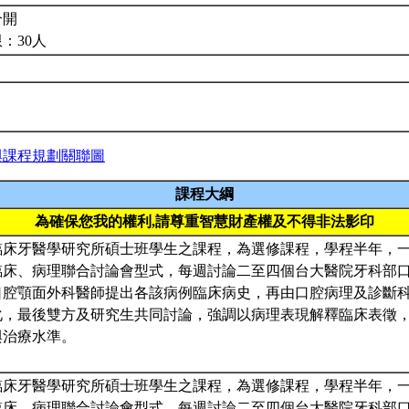
合開
：30人
與課程規劃關聯圖
課程大綱
為確保您我的權利,請尊重智慧財產權及不得非法影印
臨床牙醫學研究所碩士班學生之課程，為選修課程，學程半年，
臨床、病理聯合討論會型式，每週討論二至四個台大醫院牙科部
口腔顎面外科醫師提出各該病例臨床病史，再由口腔病理及診斷
化，最後雙方及研究生共同討論，強調以病理表現解釋臨床表徵
與治療水準。
臨床牙醫學研究所碩士班學生之課程，為選修課程，學程半年，
臨床、病理聯合討論會型式，每週討論二至四個台大醫院牙科部