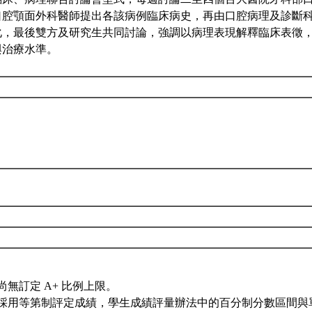
口腔顎面外科醫師提出各該病例臨床病史，再由口腔病理及診斷
化，最後雙方及研究生共同討論，強調以病理表現解釋臨床表徵
與治療水準。
尚無訂定 A+ 比例上限。
採用等第制評定成績，學生成績評量辦法中的百分制分數區間與