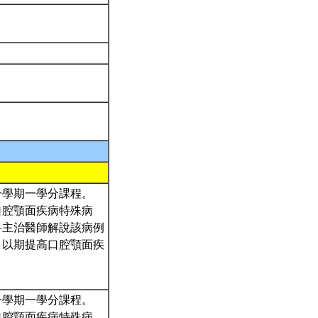
一學期一學分課程。
口腔顎面疾病特殊病
科主治醫師解說該病例
，以期提高口腔顎面疾
一學期一學分課程。
口腔顎面疾病特殊病