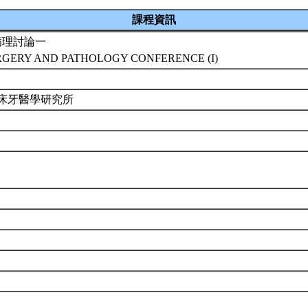
課程資訊
病理討論一
RGERY AND PATHOLOGY CONFERENCE (I)
臨床牙醫學研究所
9