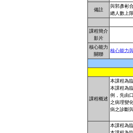
與郭彥彬
備註
總人數上限
課程簡介
影片
核心能力
核心能力
關聯
本課程為
本課程為
例，先由
課程概述
之病理變
病之診斷
本課程為
本課程為