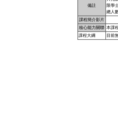
備註
限學士
總人數
課程簡介影片
核心能力關聯
本課
課程大綱
目前