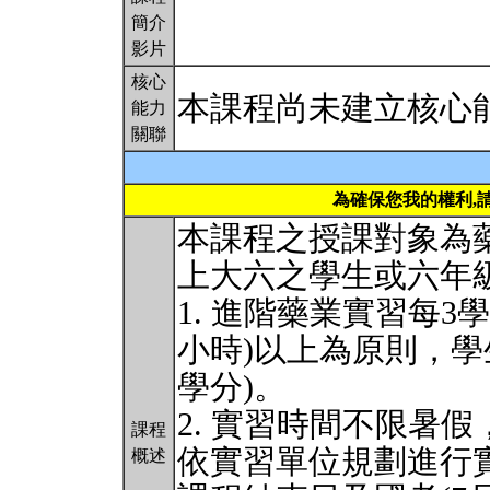
簡介
影片
核心
本課程尚未建立核心
能力
關聯
為確保您我的權利,
本課程之授課對象為
上大六之學生或六年
1. 進階藥業實習每3
小時)以上為原則，學
學分)。
2. 實習時間不限暑假
課程
依實習單位規劃進行
概述