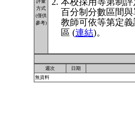
本校採用等第制評
評量
方式
百分制分數區間與
(僅供
教師可依等第定義
參考)
區 (
連結
)。
週次
日期
無資料