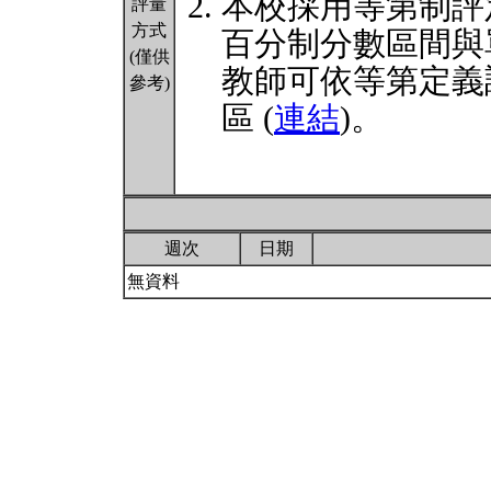
本校採用等第制評
評量
方式
百分制分數區間與
(僅供
教師可依等第定義
參考)
區 (
連結
)。
週次
日期
無資料