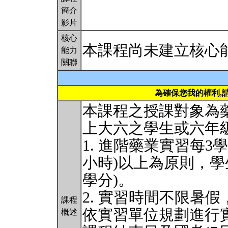
簡介
影片
核心
本課程尚未建立核心
能力
關聯
為確保您我的權利,
本課程之授課對象為
上大六之學生或六年
1. 進階藥業實習每3
小時)以上為原則，學
學分)。
2. 實習時間不限暑假
課程
依實習單位規劃進行
概述