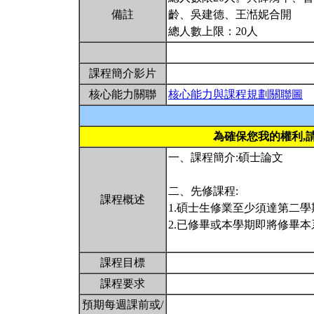
備註
齡、吳建德、王湉妮合開
總人數上限：20人
課程簡介影片
核心能力關聯
核心能力與課程規劃關聯圖
為確保您我的權利,
一、課程簡介:碩士論文
二、先修課程:
課程概述
1.碩士生修業至少須達第二學
2.已修畢或本學期即將修畢
課程目標
課程要求
預期每週課前或/