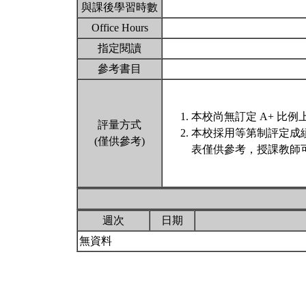
與課後學習時數
Office Hours
指定閱讀
參考書目
本校尚無訂定 A+ 比例
評量方式
本校採用等第制評定成
(僅供參考)
表僅供參考，授課教師
週次
日期
無資料