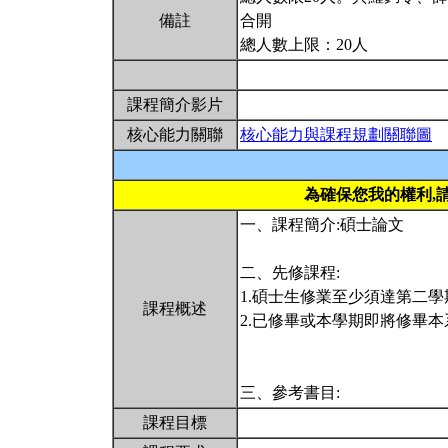
備註
合開
總人數上限：20人
課程簡介影片
核心能力關聯
核心能力與課程規劃關聯圖
為確保您我的權利,
一、課程簡介:碩士論文
二、先修課程:
1.碩士生修業至少須達第二學
課程概述
2.已修畢或本學期即將修畢
三、參考書目:
課程目標