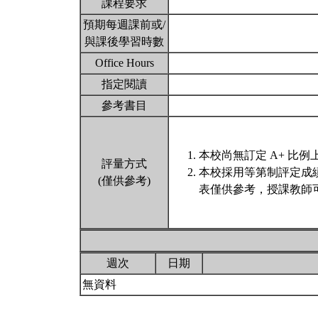
課程要求
預期每週課前或/
與課後學習時數
Office Hours
指定閱讀
參考書目
本校尚無訂定 A+ 比例
評量方式
本校採用等第制評定成
(僅供參考)
表僅供參考，授課教師
週次
日期
無資料