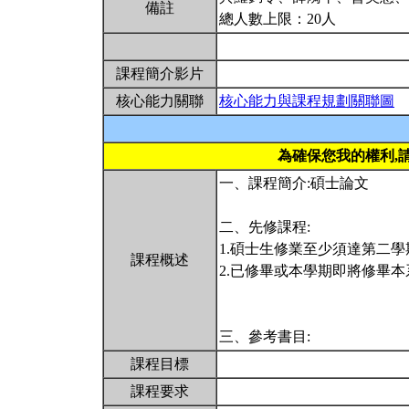
備註
總人數上限：20人
課程簡介影片
核心能力關聯
核心能力與課程規劃關聯圖
為確保您我的權利,
一、課程簡介:碩士論文
二、先修課程:
1.碩士生修業至少須達第二學
課程概述
2.已修畢或本學期即將修畢
三、參考書目:
課程目標
課程要求