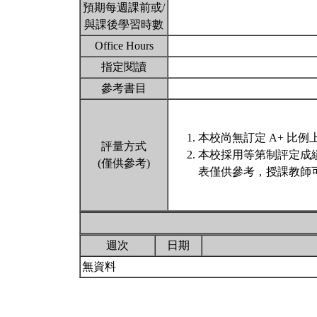
預期每週課前或/
與課後學習時數
Office Hours
指定閱讀
參考書目
本校尚無訂定 A+ 比例
評量方式
本校採用等第制評定成
(僅供參考)
表僅供參考，授課教師
週次
日期
無資料