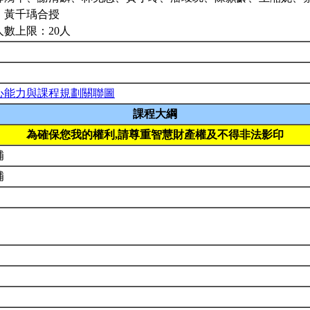
、黃千瑀合授
人數上限：20人
心能力與課程規劃關聯圖
課程大綱
為確保您我的權利,請尊重智慧財產權及不得非法影印
補
補