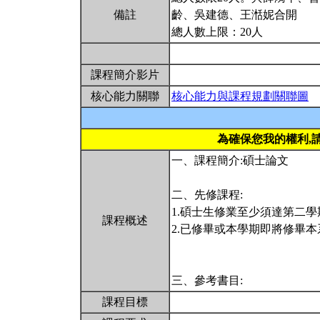
備註
齡、吳建德、王湉妮合開
總人數上限：20人
課程簡介影片
核心能力關聯
核心能力與課程規劃關聯圖
為確保您我的權利,
一、課程簡介:碩士論文
二、先修課程:
1.碩士生修業至少須達第二學
課程概述
2.已修畢或本學期即將修畢
三、參考書目:
課程目標