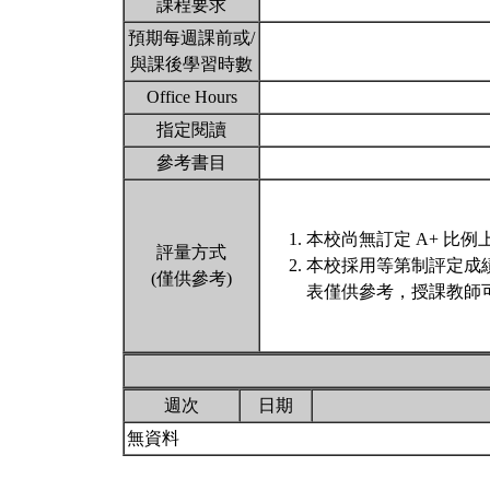
課程要求
預期每週課前或/
與課後學習時數
Office Hours
指定閱讀
參考書目
本校尚無訂定 A+ 比例
評量方式
本校採用等第制評定成
(僅供參考)
表僅供參考，授課教師
週次
日期
無資料