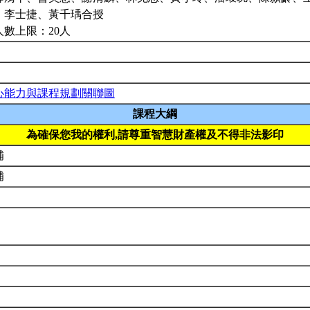
、李士捷、黃千瑀合授
人數上限：20人
心能力與課程規劃關聯圖
課程大綱
為確保您我的權利,請尊重智慧財產權及不得非法影印
補
補