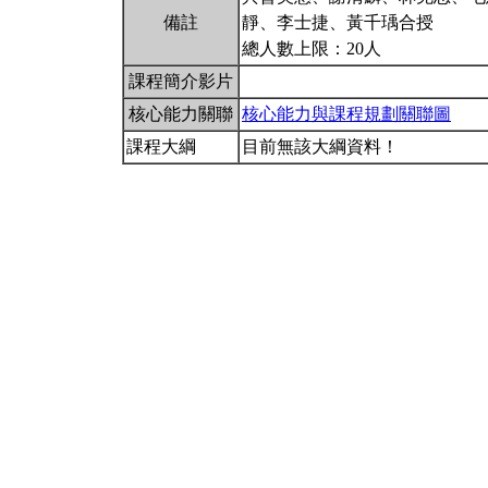
備註
靜、李士捷、黃千瑀合授
總人數上限：20人
課程簡介影片
核心能力關聯
核心能力與課程規劃關聯圖
課程大綱
目前無該大綱資料！