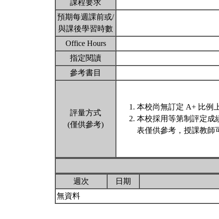
課程要求
預期每週課前或/
與課後學習時數
Office Hours
指定閱讀
參考書目
本校尚無訂定 A+ 比例
評量方式
本校採用等第制評定成
(僅供參考)
表僅供參考，授課教師
週次
日期
無資料