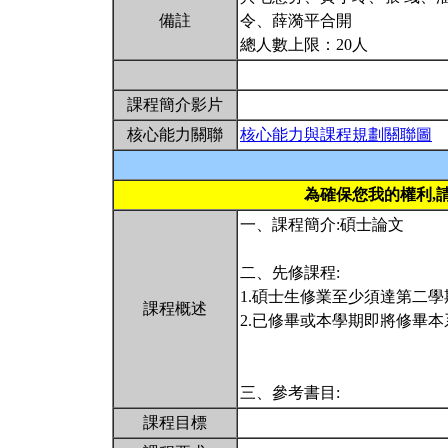
備註
令、薛漪平合開
總人數上限：20人
課程簡介影片
核心能力關聯
核心能力與課程規劃關聯圖
為確保您我的權利,
一、課程簡介:碩士論文
二、先修課程:
1.碩士生修業至少須達第二學
課程概述
2.已修畢或本學期即將修畢
三、參考書目:
課程目標