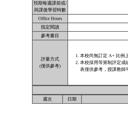
預期每週課前或/
與課後學習時數
Office Hours
指定閱讀
參考書目
本校尚無訂定 A+ 比例
評量方式
本校採用等第制評定成
(僅供參考)
表僅供參考，授課教師
週次
日期