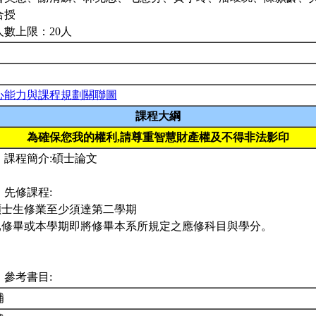
合授
人數上限：20人
心能力與課程規劃關聯圖
課程大綱
為確保您我的權利,請尊重智慧財產權及不得非法影印
、課程簡介:碩士論文
、先修課程:
.碩士生修業至少須達第二學期
.已修畢或本學期即將修畢本系所規定之應修科目與學分。
、參考書目:
補