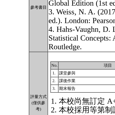
Global Edition (1st e
參考書目
3. Weiss, N. A. (2017)
ed.). London: Pearso
4. Hahs-Vaughn, D. 
Statistical Concepts:
Routledge.
No.
項目
1.
課堂參與
2.
課後作業
3.
期末報告
評量方式
本校尚無訂定 A
(僅供參
本校採用等第制
考)