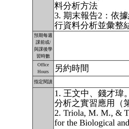
料分析方法
3. 期末報告2：
行資料分析並彙整
預期每週
課前或/
與課後學
習時數
Office
另約時間
Hours
指定閱讀
1. 王文中、錢才瑋。
分析之實習應用（
2. Triola, M. M., & Tr
for the Biological an