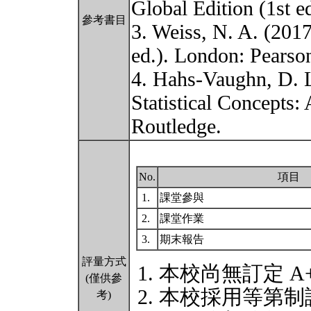
Global Edition (1st e
參考書目
3. Weiss, N. A. (2017)
ed.). London: Pearso
4. Hahs-Vaughn, D. 
Statistical Concepts:
Routledge.
No.
項目
1.
課堂參與
2.
課堂作業
3.
期末報告
評量方式
本校尚無訂定 A
(僅供參
本校採用等第制
考)