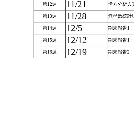
11/21
第12週
卡方分析與
11/28
第13週
無母數統計
12/5
第14週
期末報告1
12/12
第15週
期末報告1
12/19
第16週
期末報告2