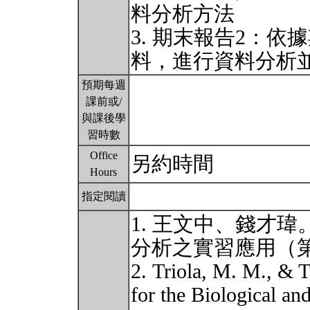
料分析方法
3. 期末報告2：
料，進行資料分析
預期每週
課前或/
與課後學
習時數
Office
另約時間
Hours
指定閱讀
1. 王文中、錢才瑋。
分析之實習應用（
2. Triola, M. M., & Tr
for the Biological an