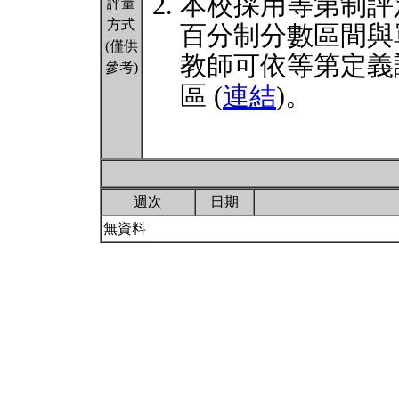
本校採用等第制評
評量
方式
百分制分數區間與
(僅供
教師可依等第定義
參考)
區 (
連結
)。
週次
日期
無資料