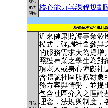
核心
核心能力與課程規劃
能力
關聯
為確保您我的權利,
近來健康照護專業發
模式，強調社會參與
的服務需求大為提增
照護專業之學生為對
項老人或身心障礙社
含體認社區服務對象
務方案與情勢，並提
包含社區介入之理論
理念，法規與制度，
課程