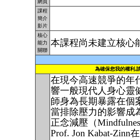
網頁
課程
簡介
影片
核心
本課程尚未建立核心
能力
關聯
為確保您我的權利,
在現今高速競爭的年
響一般現代人身心靈
師身為長期暴露在個
當排除壓力的影響成
正念減壓（Mindfulness-
Prof. Jon Kabat-Zin