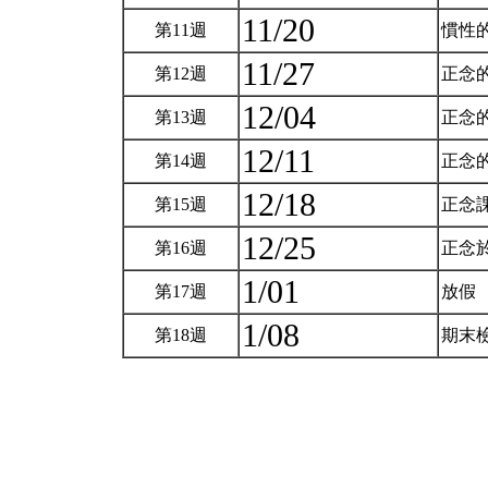
11/20
第11週
慣性
11/27
第12週
正念的
12/04
第13週
正念的
12/11
第14週
正念的
12/18
第15週
正念
12/25
第16週
正念
1/01
第17週
放假
1/08
第18週
期末