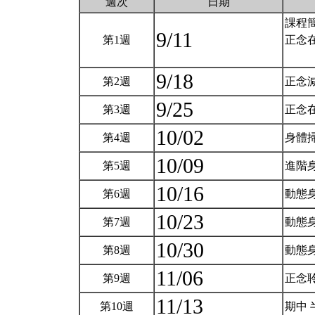
週次
日期
課程
9/11
第1週
正念
9/18
第2週
正念
9/25
第3週
正念
10/02
第4週
身體
10/09
第5週
進階
10/16
第6週
動態
10/23
第7週
動態
10/30
第8週
動態
11/06
第9週
正念
11/13
第10週
期中