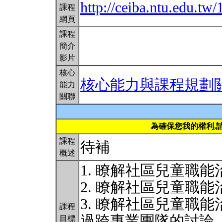
http://ceiba.ntu.edu.t
課程
網頁
課程
簡介
影片
核心
核心能力與課程規劃
能力
關聯
為確保您我的權利,
課程
待補
概述
1. 瞭解社區兒童職
2. 瞭解社區兒童職
3. 瞭解社區兒童職
課程
過跨專業團隊的討論
目標