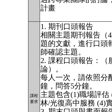
計畫
1. 期刊口頭報告
相關主題期刊報告（4/
題的文獻，進行口頭
師確認主題。
2. 課程口頭報告：
論）。
每人一次，請依照分
鐘，問答5分鐘。
主題包含(1)職場評估 (
課程
林/光復高中服務 (4
要求
3. 期末口頭與書面