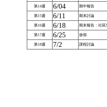
6/04
第14週
期中報告
6/11
第15週
期末討論
6/18
第16週
期末報告：社區
6/25
第17週
放假
7/2
第18週
課程討論