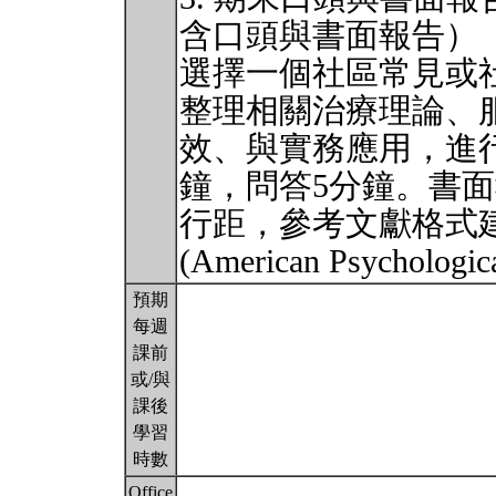
含口頭與書面報告）
選擇一個社區常見或
整理相關治療理論、
效、與實務應用，進
鐘，問答5分鐘。書面
行距，參考文獻格式
(American Psycholog
預期
每週
課前
或/與
課後
學習
時數
Office