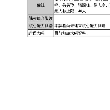
備註
峰、吳美玲、張國柱、湯志永、
總人數上限：40人
課程簡介影片
核心能力關聯
本課程尚未建立核心能力關連
課程大綱
目前無該大綱資料！