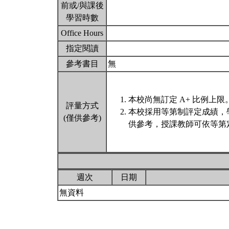
前或/與課後
學習時數
Office Hours
指定閱讀
參考書目
無
本校尚無訂定 A+ 比例上限
評量方式
本校採用等第制評定成績，
(僅供參考)
供參考，授課教師可依等第
週次
日期
無資料