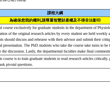
課程大綱
為確保您我的權利,請尊重智慧財產權及不得非法影印
ed course exclusively for graduate students in the department of Physiol
ation of the original research articles by every student are held weekly
s should discuss and rehearse with their advisor and submit their criti
ral presentation. The PhD students who take the course take turns to be 
ate the discussion. Lastly, the departmental faculties make final comment
s course is to train graduate students to read research articles critically, 
 ask pivotal questions.