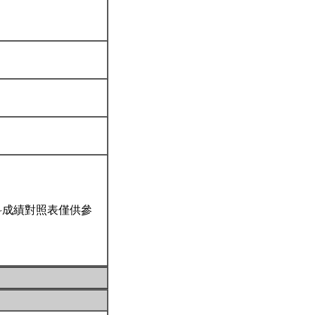
科成績對照表僅供參