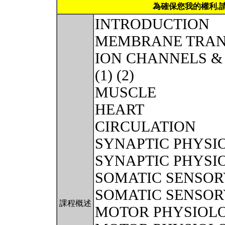
為確保您我的權利,
INTRODUCTION
MEMBRANE TRAN
ION CHANNELS &
(1) (2)
MUSCLE
HEART
CIRCULATION
SYNAPTIC PHYSIO
SYNAPTIC PHYSIO
SOMATIC SENSOR
SOMATIC SENSOR
課程概述
MOTOR PHYSIOLO