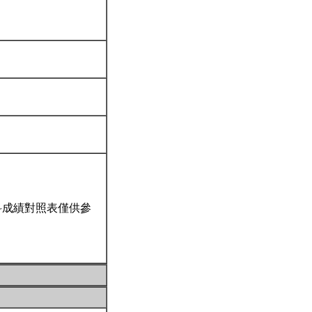
科成績對照表僅供參