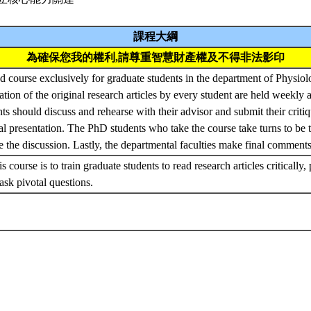
課程大綱
為確保您我的權利,請尊重智慧財產權及不得非法影印
ed course exclusively for graduate students in the department of Physiol
ation of the original research articles by every student are held weekly
s should discuss and rehearse with their advisor and submit their criti
ral presentation. The PhD students who take the course take turns to be 
ate the discussion. Lastly, the departmental faculties make final comment
s course is to train graduate students to read research articles critically, 
 ask pivotal questions.