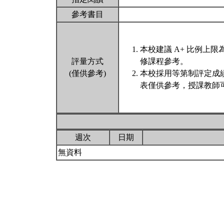
參考書目
本校建議 A+ 比例上
評量方式
修課程參考。
(僅供參考)
本校採用等第制評定成
表僅供參考，授課教師
週次
日期
無資料