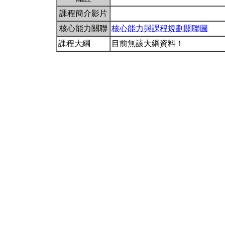
課程簡介影片
核心能力關聯
核心能力與課程規劃關聯圖
課程大綱
目前無該大綱資料！