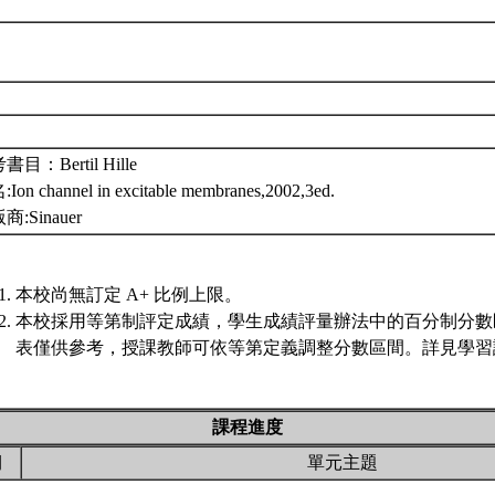
書目：Bertil Hille
Ion channel in excitable membranes,2002,3ed.
商:Sinauer
本校尚無訂定 A+ 比例上限。
本校採用等第制評定成績，學生成績評量辦法中的百分制分數
表僅供參考，授課教師可依等第定義調整分數區間。詳見學習評
課程進度
期
單元主題