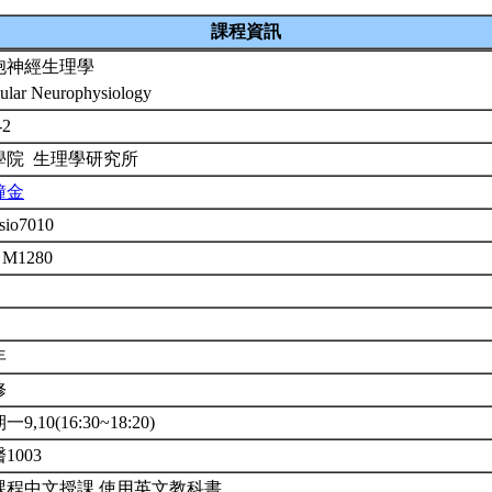
課程資訊
胞神經生理學
lular Neurophysiology
-2
學院 生理學研究所
鐘金
sio7010
 M1280
年
修
9,10(16:30~18:20)
1003
課程中文授課,使用英文教科書。