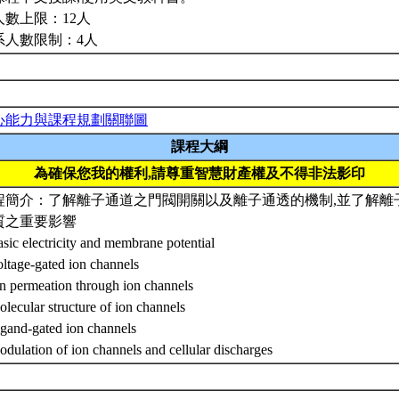
人數上限：12人
系人數限制：4人
心能力與課程規劃關聯圖
課程大綱
為確保您我的權利,請尊重智慧財產權及不得非法影印
程簡介：了解離子通道之門閥開關以及離子通透的機制,並了解離
質之重要影響
sic electricity and membrane potential
ltage-gated ion channels
on permeation through ion channels
lecular structure of ion channels
igand-gated ion channels
dulation of ion channels and cellular discharges