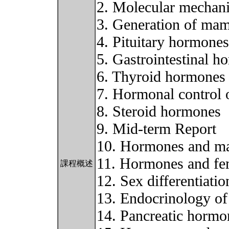
2. Molecular mechan
3. Generation of mam
4. Pituitary hormones
5. Gastrointestinal h
6. Thyroid hormones
7. Hormonal control 
8. Steroid hormones
9. Mid-term Report
10. Hormones and ma
11. Hormones and fe
課程概述
12. Sex differentiatio
13. Endocrinology of
14. Pancreatic hormo