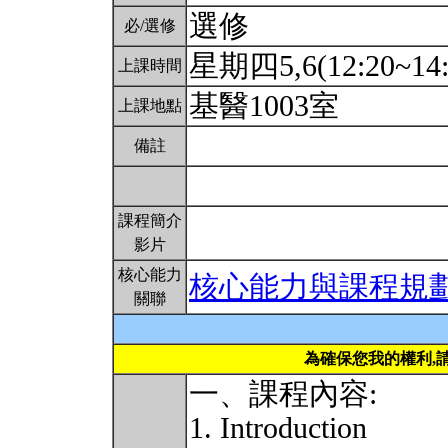
選修
必/選修
星期四5,6(12:20~14
上課時間
基醫1003室
上課地點
備註
課程簡介
影片
核心能力
核心能力與課程規
關聯
為確保您我的權利,
一、課程內容:
1. Introduction