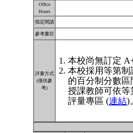
Office
Hours
指定閱讀
參考書目
本校尚無訂定 A
本校採用等第制
評量方式
的百分制分數區
(僅供參
考)
授課教師可依等
評量專區 (
連結
)