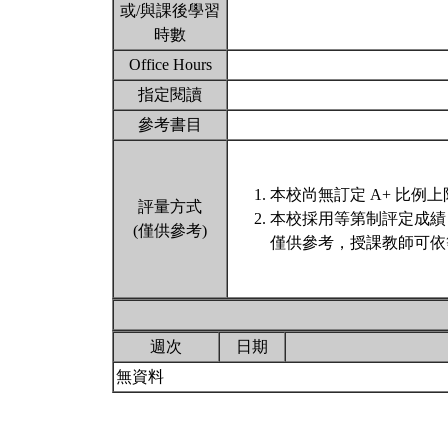
或/與課後學習
時數
Office Hours
指定閱讀
參考書目
本校尚無訂定 A+ 比例上
評量方式
本校採用等第制評定成績
(僅供參考)
僅供參考，授課教師可依
週次
日期
無資料