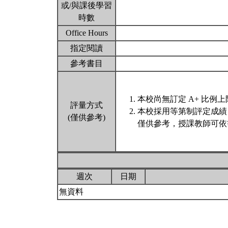
或/與課後學習
時數
Office Hours
指定閱讀
參考書目
本校尚無訂定 A+ 比例上
評量方式
本校採用等第制評定成績
(僅供參考)
僅供參考，授課教師可依
週次
日期
無資料