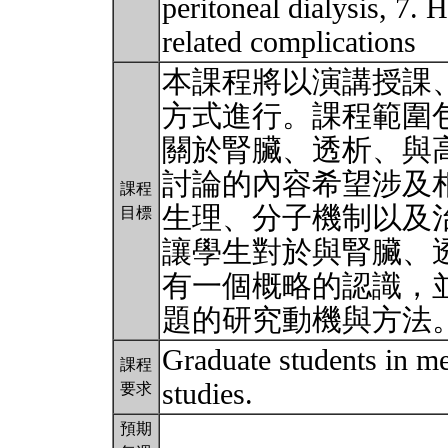
peritoneal dialysis, 7. 
related complications
本課程將以演講授課
方式進行。課程範圍
關於腎臟、透析、與
討論的內容希望涉及
課程
生理、分子機制以及
目標
讓學生對於與腎臟、
有一個概略的認識，
題的研究動機與方法
Graduate students in me
課程
studies.
要求
預期