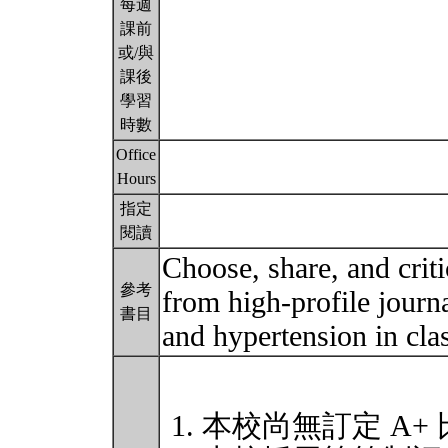
每週
課前
或/與
課後
學習
時數
Office
Hours
指定
閱讀
Choose, share, and criti
參考
from high-profile journal
書目
and hypertension in cla
本校尚無訂定 A+