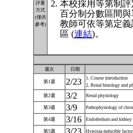
本校採用等第制評
評量
方式
百分制分數區間與
(僅供
教師可依等第定義
參考)
區 (
連結
)。
週次
日期
1. Course introduction
2/23
第1週
2. Renal histology and 
3/2
第2週
Renal physiology
3/9
第3週
Pathophysiology of chron
3/16
第4週
Endothelium and kidney
3/23
第5週
Hypoxia-inducible factor