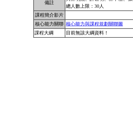
備註
總人數上限：30人
課程簡介影片
核心能力關聯
核心能力與課程規劃關聯圖
課程大綱
目前無該大綱資料！