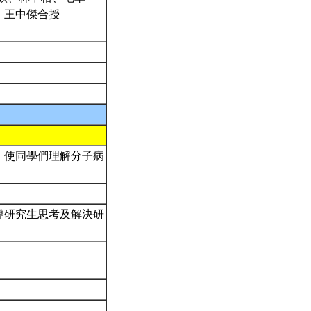
、王中傑合授
，使同學們理解分子病
導研究生思考及解決研