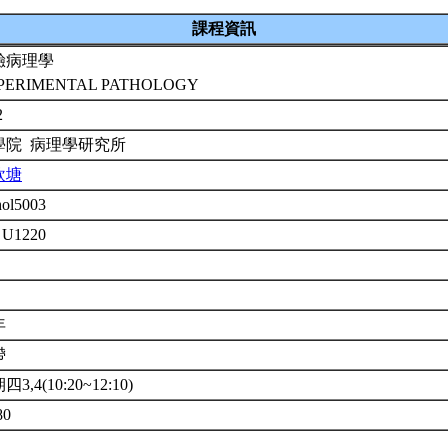
課程資訊
驗病理學
PERIMENTAL PATHOLOGY
2
學院 病理學研究所
欽塘
hol5003
 U1220
年
帶
3,4(10:20~12:10)
80