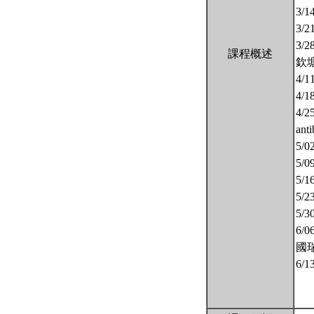
3/1
3/2
3/28
課程概述
欽
4/1
4/1
4/25
ant
5/0
5/0
5/1
5/2
5/3
6/06
國
6/1