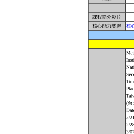
課程簡介影片
核心能力關聯
核
Met
Inst
Nat
Sec
Tim
Pla
Tai
(
Date
2/2
2/2
3/0