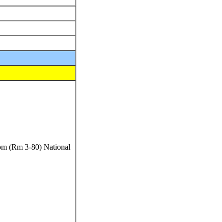
om (Rm 3-80) National