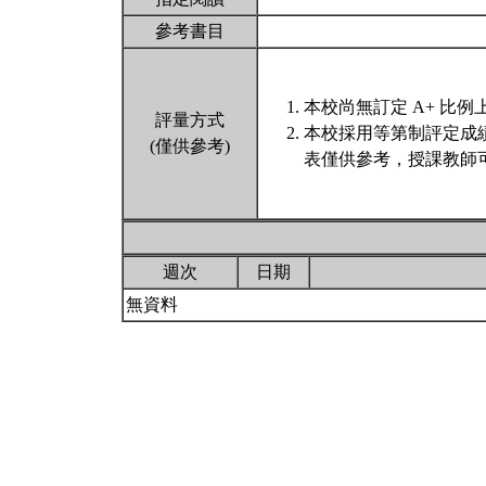
參考書目
本校尚無訂定 A+ 比例
評量方式
本校採用等第制評定成
(僅供參考)
表僅供參考，授課教師
週次
日期
無資料