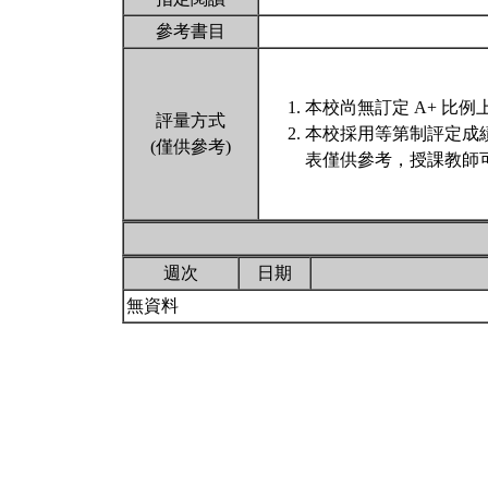
參考書目
本校尚無訂定 A+ 比例
評量方式
本校採用等第制評定成
(僅供參考)
表僅供參考，授課教師
週次
日期
無資料